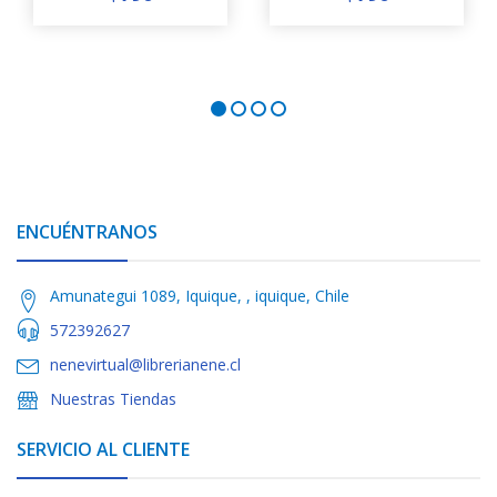
ENCUÉNTRANOS
Amunategui 1089, Iquique, , iquique, Chile
572392627
nenevirtual@librerianene.cl
Nuestras Tiendas
SERVICIO AL CLIENTE