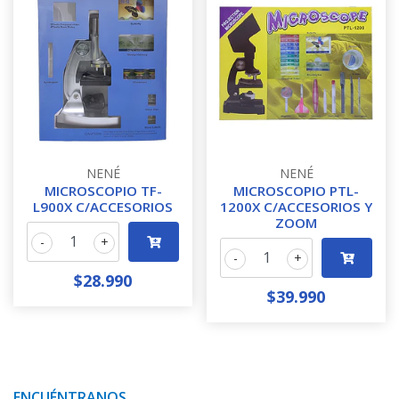
NENÉ
NENÉ
MICROSCOPIO TF-
MICROSCOPIO PTL-
L900X C/ACCESORIOS
1200X C/ACCESORIOS Y
ZOOM
-
+
-
+
$28.990
$39.990
ENCUÉNTRANOS