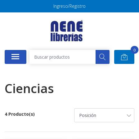
Ingreso/Registro
0
Ciencias
4 Producto(s)