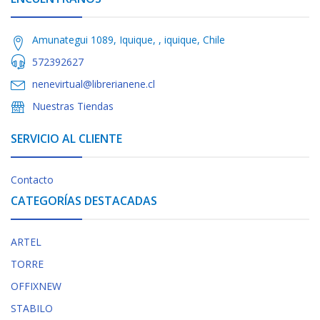
Amunategui 1089, Iquique, , iquique, Chile
572392627
nenevirtual@librerianene.cl
Nuestras Tiendas
SERVICIO AL CLIENTE
Contacto
CATEGORÍAS DESTACADAS
ARTEL
TORRE
OFFIXNEW
STABILO