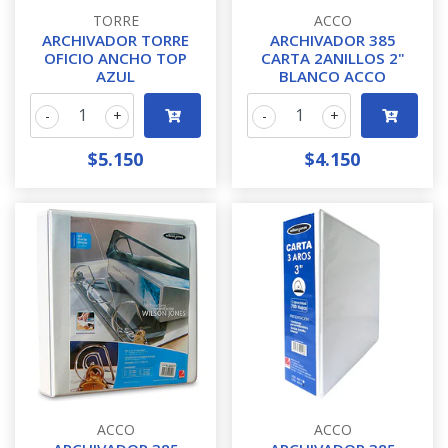
TORRE
ACCO
ARCHIVADOR TORRE
ARCHIVADOR 385
OFICIO ANCHO TOP
CARTA 2ANILLOS 2"
AZUL
BLANCO ACCO
-
+
-
+
$5.150
$4.150
ACCO
ACCO