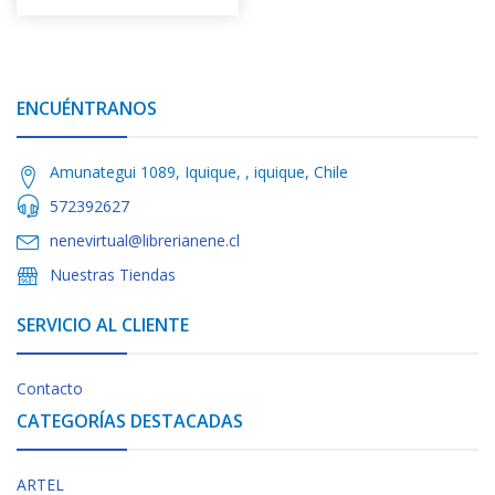
ENCUÉNTRANOS
Amunategui 1089, Iquique, , iquique, Chile
572392627
nenevirtual@librerianene.cl
Nuestras Tiendas
SERVICIO AL CLIENTE
Contacto
CATEGORÍAS DESTACADAS
ARTEL