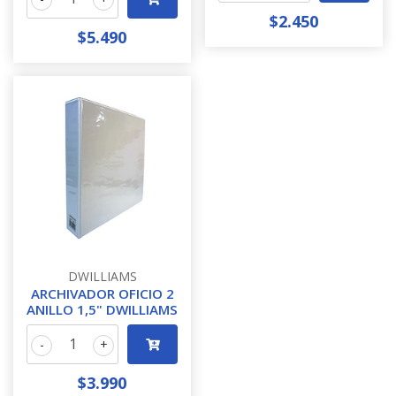
$2.450
$5.490
DWILLIAMS
ARCHIVADOR OFICIO 2
ANILLO 1,5" DWILLIAMS
-
+
$3.990