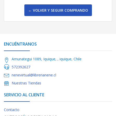
← VOLVER Y SEGUIR COMPRANDO
ENCUÉNTRANOS
Amunategui 1089, Iquique, , iquique, Chile
572392627
nenevirtual@librerianene.cl
Nuestras Tiendas
SERVICIO AL CLIENTE
Contacto