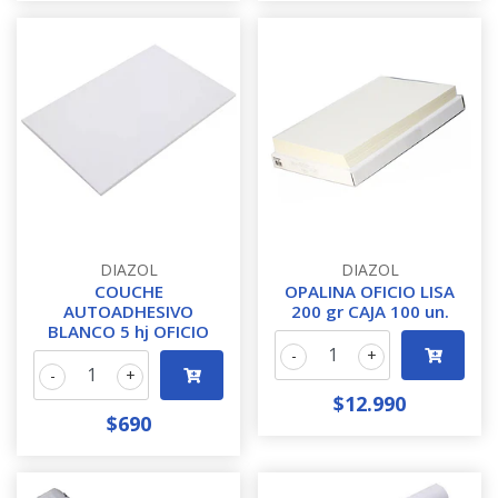
DIAZOL
DIAZOL
COUCHE
OPALINA OFICIO LISA
AUTOADHESIVO
200 gr CAJA 100 un.
BLANCO 5 hj OFICIO
-
+
-
+
$12.990
$690