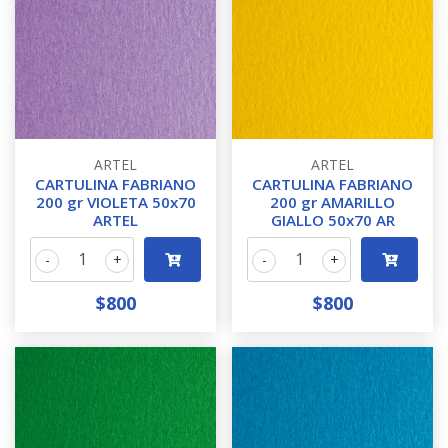
ARTEL
ARTEL
CARTULINA FABRIANO
CARTULINA FABRIANO
200 gr VIOLETA 50x70
200 gr AMARILLO
ARTEL
GIALLO 50x70 AR
-
+
-
+
$800
$800