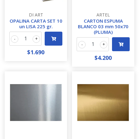
DI ART
ARTEL
OPALINA CARTA SET 10
CARTON ESPUMA
un LISA 225 gr.
BLANCO 03 mm 50x70
(PLUMA)
-
+
-
+
$1.690
$4.200