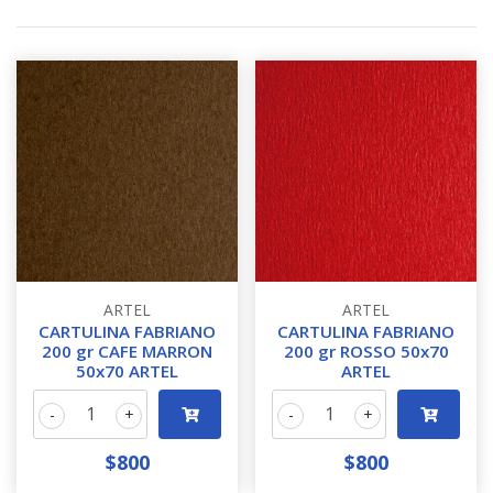
ARTEL
ARTEL
CARTULINA FABRIANO
CARTULINA FABRIANO
200 gr CAFE MARRON
200 gr ROSSO 50x70
50x70 ARTEL
ARTEL
-
+
-
+
$800
$800