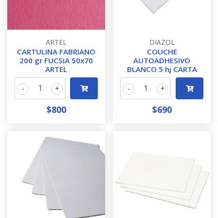
ARTEL
DIAZOL
CARTULINA FABRIANO
COUCHE
200 gr FUCSIA 50x70
AUTOADHESIVO
ARTEL
BLANCO 5 hj CARTA
-
+
-
+
$800
$690