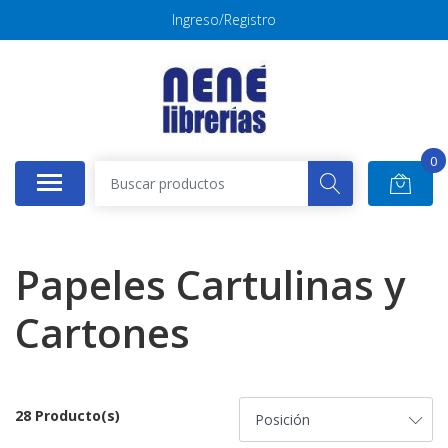
Ingreso/Registro
0
Papeles Cartulinas y
Cartones
28 Producto(s)