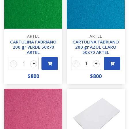
ARTEL
ARTEL
CARTULINA FABRIANO
CARTULINA FABRIANO
200 gr VERDE 50x70
200 gr AZUL CLARO
ARTEL
50x70 ARTEL
-
+
-
+
$800
$800