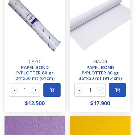
DIAZOL
DIAZOL
PAPEL BOND
PAPEL BOND
P/PLOTTER 80 gr
P/PLOTTER 80 gr
24"x50 mt (61cm)
36"x50 mt (91,4cm)
-
+
-
+
$12.500
$17.900