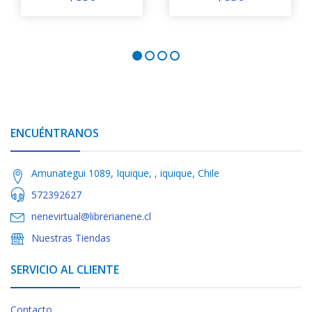
ENCUÉNTRANOS
Amunategui 1089, Iquique, , iquique, Chile
572392627
nenevirtual@librerianene.cl
Nuestras Tiendas
SERVICIO AL CLIENTE
Contacto