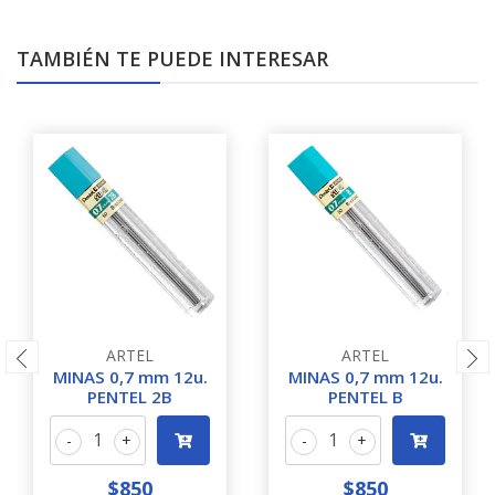
TAMBIÉN TE PUEDE INTERESAR
ARTEL
ARTEL
MINAS 0,7 mm 12u.
MINAS 0,7 mm 12u.
PENTEL 2B
PENTEL B
-
+
-
+
$850
$850