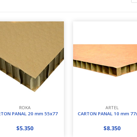
ROKA
ARTEL
RTON PANAL 20 mm 55x77
CARTON PANAL 10 mm 77
$5.350
$8.350
+
-
+