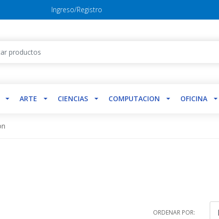
Ingreso/Registro
ARTE
CIENCIAS
COMPUTACION
OFICINA
on
ORDENAR POR: