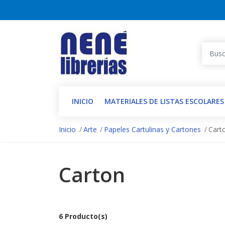
INICIO
MATERIALES DE LISTAS ESCOLARES
Inicio
Arte
Papeles Cartulinas y Cartones
Cart
Carton
6 Producto(s)