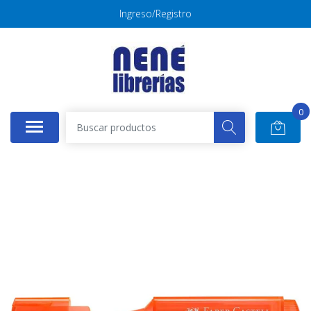
Ingreso/Registro
0