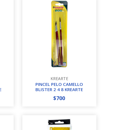
KREARTE
O
PINCEL PELO CAMELLO
E
BLISTER 2 4 8 KREARTE
$700
-
+