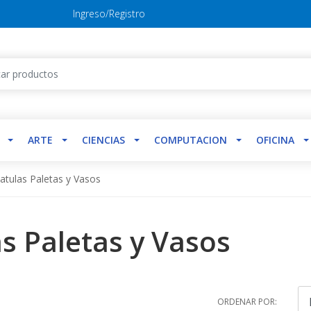
Ingreso/Registro
ARTE
CIENCIAS
COMPUTACION
OFICINA
atulas Paletas y Vasos
as Paletas y Vasos
ORDENAR POR: