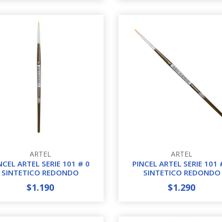
ARTEL
ARTEL
NCEL ARTEL SERIE 101 # 0
PINCEL ARTEL SERIE 101 
SINTETICO REDONDO
SINTETICO REDONDO
$1.190
$1.290
+
-
+