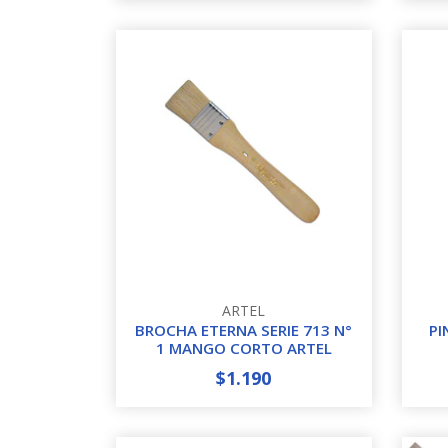
ARTEL
BROCHA ETERNA SERIE 713 N°
PI
1 MANGO CORTO ARTEL
$1.190
-
+
-