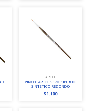
ARTEL
# 1
PINCEL ARTEL SERIE 101 # 00
SINTETICO REDONDO
$1.100
-
+