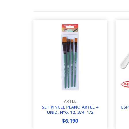
ARTEL
SET PINCEL PLANO ARTEL 4
ESP
UNID. N°6, 12, 3/4, 1/2
$6.190
-
+
-