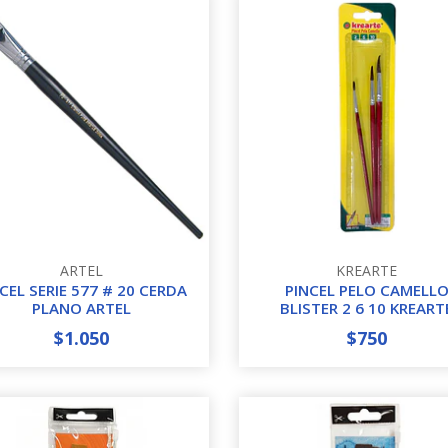
ARTEL
KREARTE
CEL SERIE 577 # 20 CERDA
PINCEL PELO CAMELL
PLANO ARTEL
BLISTER 2 6 10 KREART
$1.050
$750
+
-
+