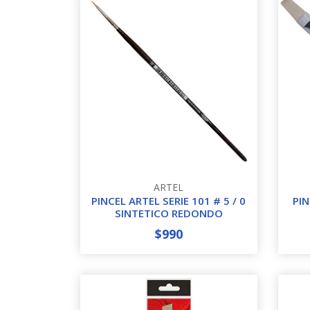
ARTEL
PINCEL ARTEL SERIE 101 # 5 / 0
PIN
SINTETICO REDONDO
$990
-
+
-