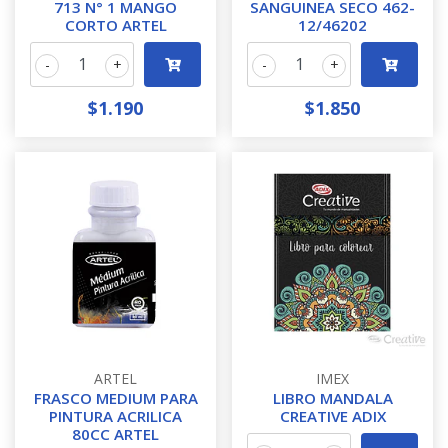
713 N° 1 MANGO
SANGUINEA SECO 462-
CORTO ARTEL
12/46202
-
+
-
+
$1.190
$1.850
ARTEL
IMEX
FRASCO MEDIUM PARA
LIBRO MANDALA
PINTURA ACRILICA
CREATIVE ADIX
80CC ARTEL