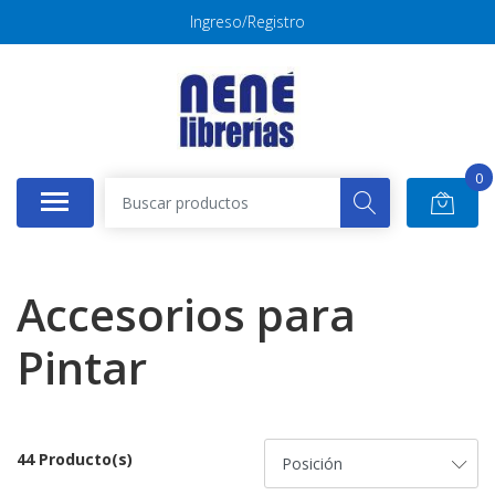
Ingreso/Registro
0
Accesorios para
Pintar
44 Producto(s)