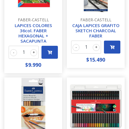
FABER-CASTELL
FABER-CASTELL
LAPICES COLORES
CAJA LAPICES GRAFITO
36col. FABER
SKETCH CHARCOAL
HEXAGONAL +
FABER
SACAPUNTA
-
+
-
+
$15.490
$9.990