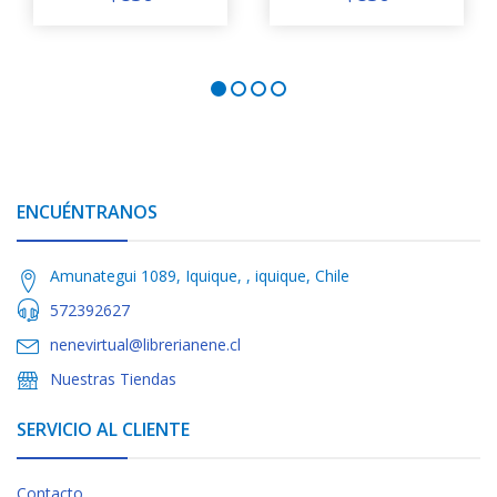
ENCUÉNTRANOS
Amunategui 1089, Iquique, , iquique, Chile
572392627
nenevirtual@librerianene.cl
Nuestras Tiendas
SERVICIO AL CLIENTE
Contacto