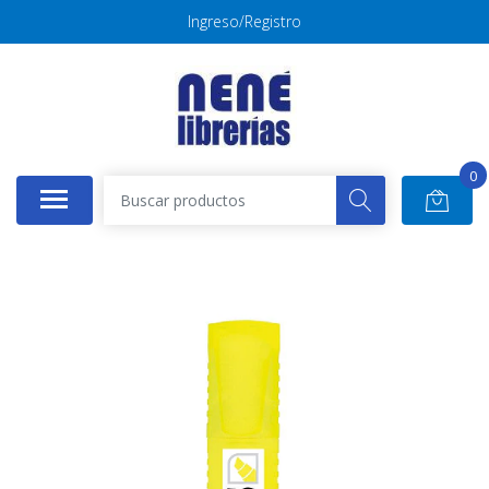
Ingreso/Registro
0