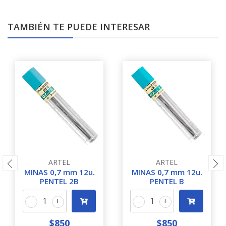
TAMBIÉN TE PUEDE INTERESAR
ARTEL
ARTEL
MINAS 0,7 mm 12u.
MINAS 0,7 mm 12u.
PENTEL 2B
PENTEL B
-
+
-
+
$850
$850