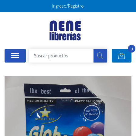
Ingreso/Registro
0