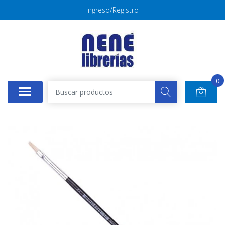
Ingreso/Registro
0