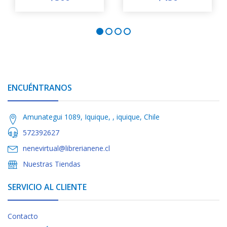
ENCUÉNTRANOS
Amunategui 1089, Iquique, , iquique, Chile
572392627
nenevirtual@librerianene.cl
Nuestras Tiendas
SERVICIO AL CLIENTE
Contacto