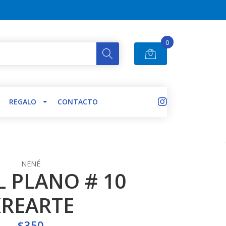
0
REGALO
CONTACTO
NENÉ
L PLANO # 10
REARTE
$350