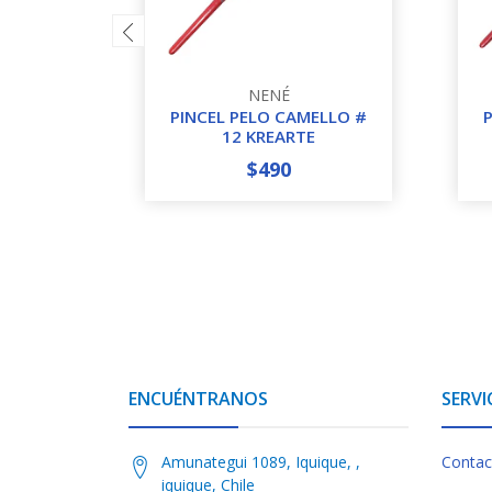
NENÉ
PINCEL PELO CAMELLO #
12 KREARTE
$490
-
+
-
ENCUÉNTRANOS
SERVI
Amunategui 1089, Iquique, ,
Contac
iquique, Chile