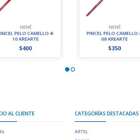
NENÉ
NENÉ
PINCEL PELO CAMELLO #
PINCEL PELO CAMELLO 
10 KREARTE
08 KREARTE
$400
$350
+
-
+
CIO AL CLIENTE
CATEGORÍAS DESTACADAS
to
ARTEL