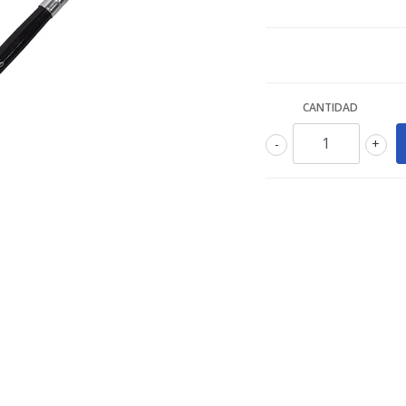
CANTIDAD
-
+