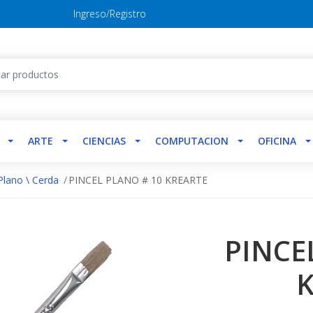
Ingreso/Registro
ARTE
CIENCIAS
COMPUTACION
OFICINA
Plano \ Cerda
PINCEL PLANO # 10 KREARTE
PINCE
K