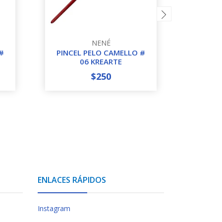
NENÉ
#
PINCEL PELO CAMELLO #
PINCE
06 KREARTE
$250
-
+
-
ENLACES RÁPIDOS
Instagram