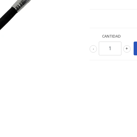
CANTIDAD
-
+