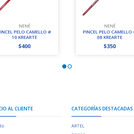
NENÉ
NENÉ
PINCEL PELO CAMELLO #
PINCEL PELO CAMELLO 
10 KREARTE
08 KREARTE
$400
$350
+
-
+
CIO AL CLIENTE
CATEGORÍAS DESTACADAS
to
ARTEL