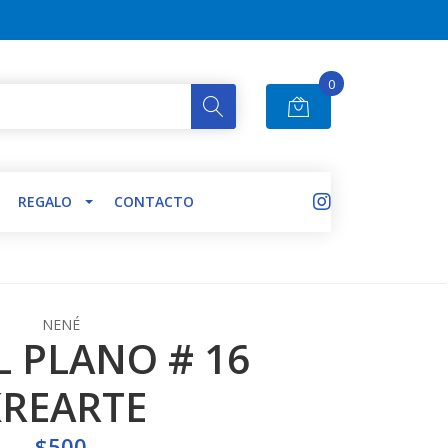
0
REGALO
CONTACTO
NENÉ
L PLANO # 16
REARTE
$500