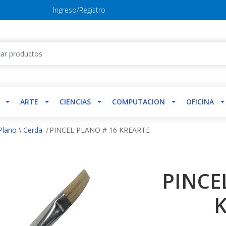
Ingreso/Registro
ARTE
CIENCIAS
COMPUTACION
OFICINA
Plano \ Cerda
PINCEL PLANO # 16 KREARTE
PINCE
K