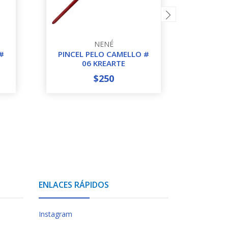
NENÉ
#
PINCEL PELO CAMELLO #
PINCE
06 KREARTE
$250
-
+
-
ENLACES RÁPIDOS
Instagram