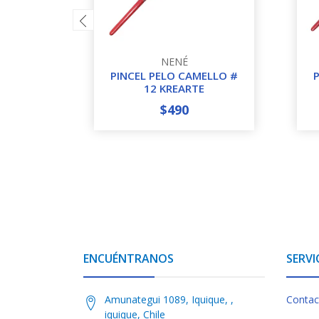
NENÉ
PINCEL PELO CAMELLO #
12 KREARTE
$490
-
+
-
ENCUÉNTRANOS
SERVI
Amunategui 1089, Iquique, ,
Contac
iquique, Chile