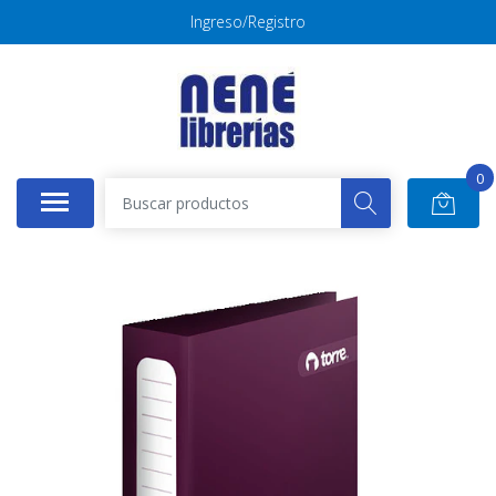
Ingreso/Registro
0