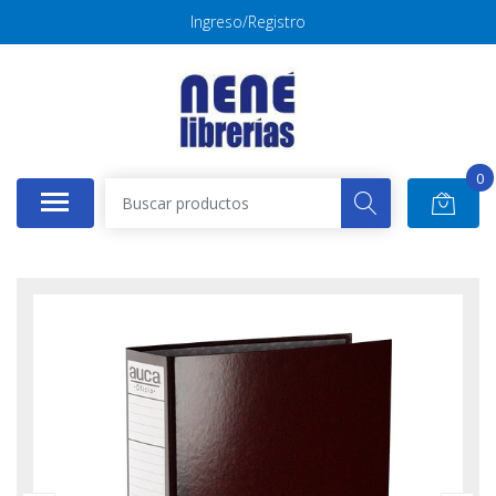
Ingreso/Registro
0