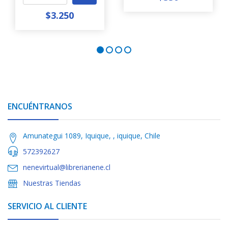
$3.250
ENCUÉNTRANOS
Amunategui 1089, Iquique, , iquique, Chile
572392627
nenevirtual@librerianene.cl
Nuestras Tiendas
SERVICIO AL CLIENTE