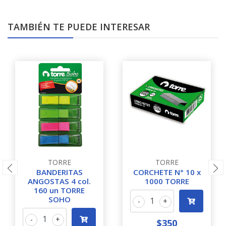
TAMBIÉN TE PUEDE INTERESAR
TORRE
TORRE
BANDERITAS
CORCHETE N° 10 x
ANGOSTAS 4 col.
1000 TORRE
160 un TORRE
SOHO
-
+
-
+
$350