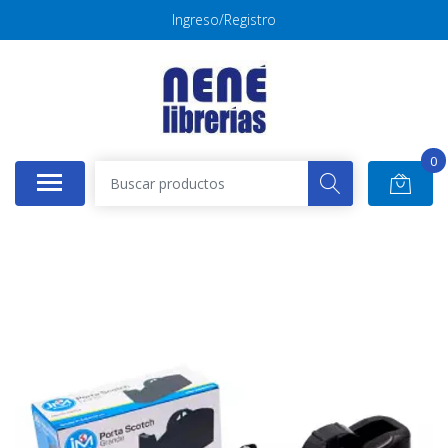
Ingreso/Registro
0