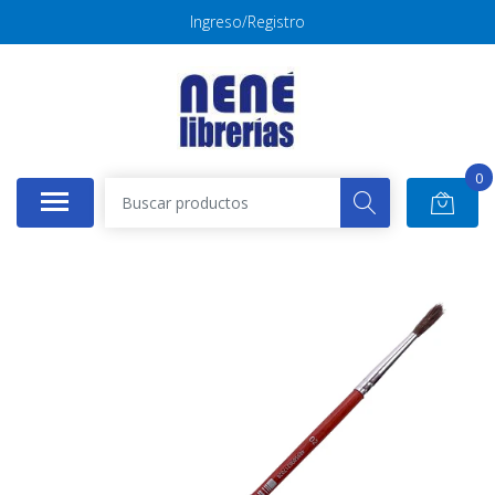
Ingreso/Registro
0