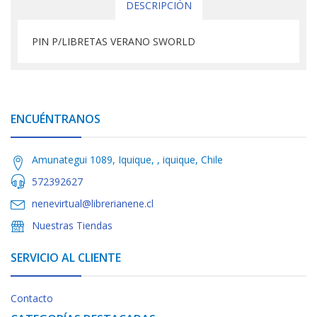
DESCRIPCIÓN
PIN P/LIBRETAS VERANO SWORLD
ENCUÉNTRANOS
Amunategui 1089, Iquique, , iquique, Chile
572392627
nenevirtual@librerianene.cl
Nuestras Tiendas
SERVICIO AL CLIENTE
Contacto