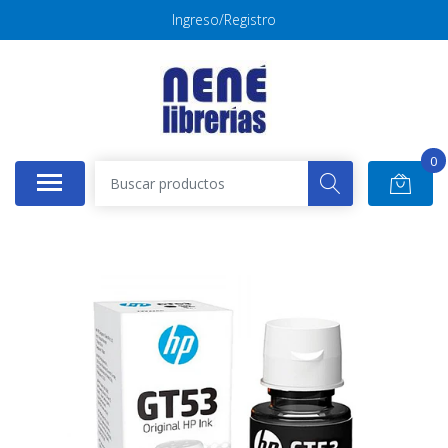
Ingreso/Registro
0