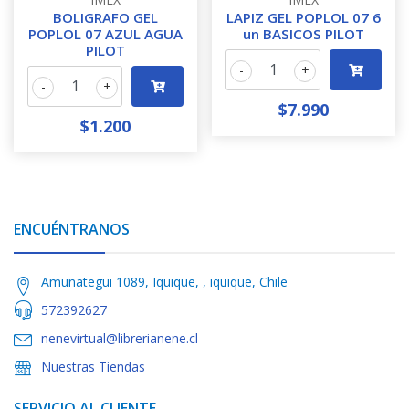
BOLIGRAFO GEL
LAPIZ GEL POPLOL 07 6
POPLOL 07 AZUL AGUA
un BASICOS PILOT
PILOT
-
+
-
+
$7.990
$1.200
ENCUÉNTRANOS
Amunategui 1089, Iquique, , iquique, Chile
572392627
nenevirtual@librerianene.cl
Nuestras Tiendas
SERVICIO AL CLIENTE