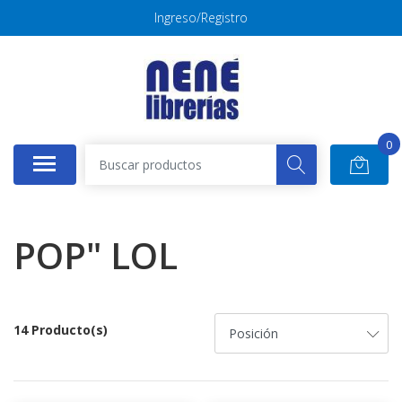
Ingreso/Registro
0
POP" LOL
14 Producto(s)