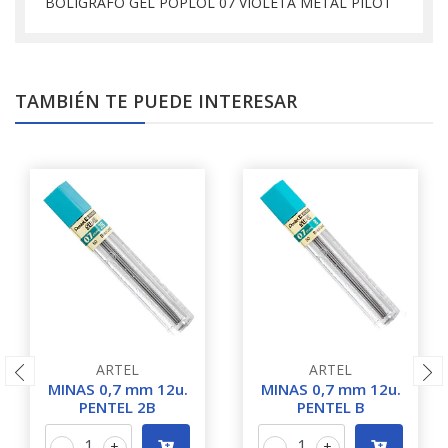
BOLIGRAFO GEL POPLOL 07 VIOLETA METAL PILOT
TAMBIÉN TE PUEDE INTERESAR
ARTEL
ARTEL
MINAS 0,7 mm 12u.
MINAS 0,7 mm 12u.
PENTEL 2B
PENTEL B
-
+
-
+