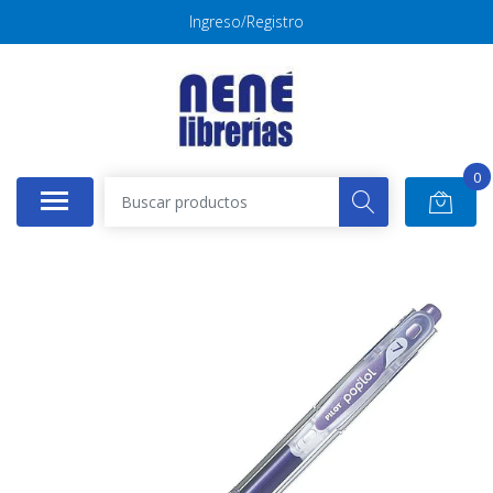
Ingreso/Registro
0