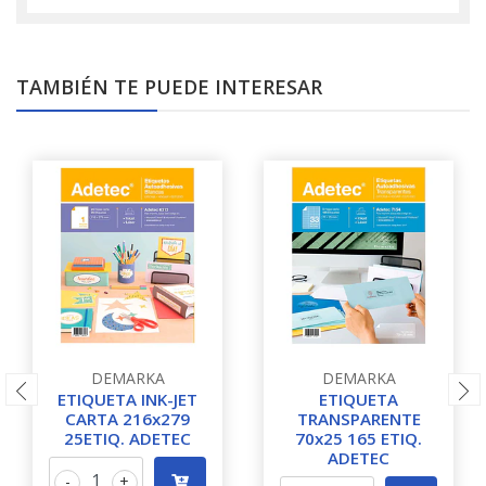
TAMBIÉN TE PUEDE INTERESAR
DEMARKA
DEMARKA
ETIQUETA INK-JET
ETIQUETA
CARTA 216x279
TRANSPARENTE
25ETIQ. ADETEC
70x25 165 ETIQ.
ADETEC
-
+