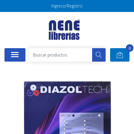
Ingreso/Registro
0