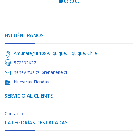
ENCUÉNTRANOS
Amunategui 1089, Iquique, , iquique, Chile
572392627
nenevirtual@librerianene.cl
Nuestras Tiendas
SERVICIO AL CLIENTE
Contacto
CATEGORÍAS DESTACADAS