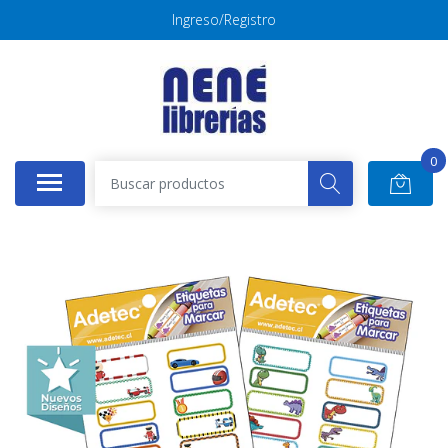
Ingreso/Registro
0