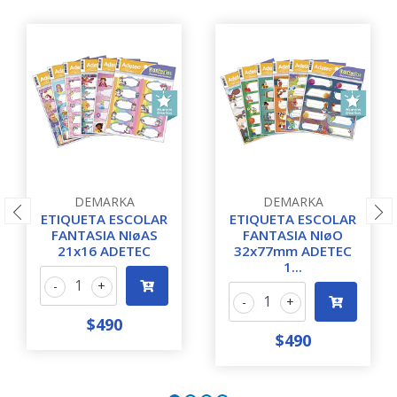
DEMARKA
DEMARKA
ETIQUETA ESCOLAR
ETIQUETA ESCOLAR
FANTASIA NIøAS
FANTASIA NIøO
21x16 ADETEC
32x77mm ADETEC
1...
-
+
-
+
$490
$490