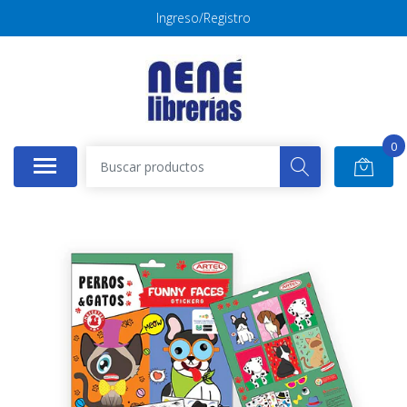
Ingreso/Registro
0