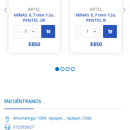
ARTEL
ARTEL
MINAS 0,7 mm 12u.
MINAS 0,7 mm 12u.
PENTEL 2B
PENTEL B
-
+
-
+
$850
$850
ENCUÉNTRANOS
Amunategui 1089, Iquique, , iquique, Chile
572392627