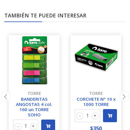
TAMBIÉN TE PUEDE INTERESAR
TORRE
TORRE
BANDERITAS
CORCHETE N° 10 x
ANGOSTAS 4 col.
1000 TORRE
160 un TORRE
SOHO
-
+
-
+
$350