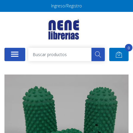
Ingreso/Registro
0