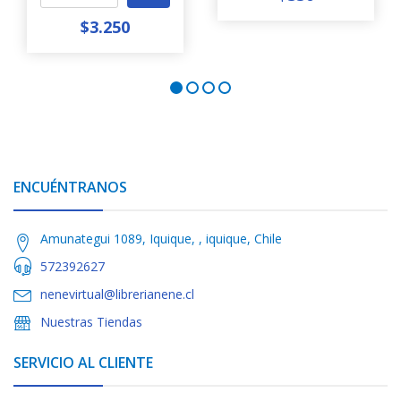
$3.250
ENCUÉNTRANOS
Amunategui 1089, Iquique, , iquique, Chile
572392627
nenevirtual@librerianene.cl
Nuestras Tiendas
SERVICIO AL CLIENTE