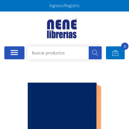
Ingreso/Registro
0