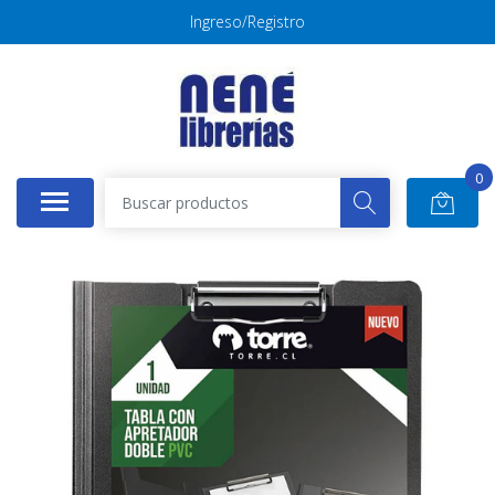
Ingreso/Registro
0