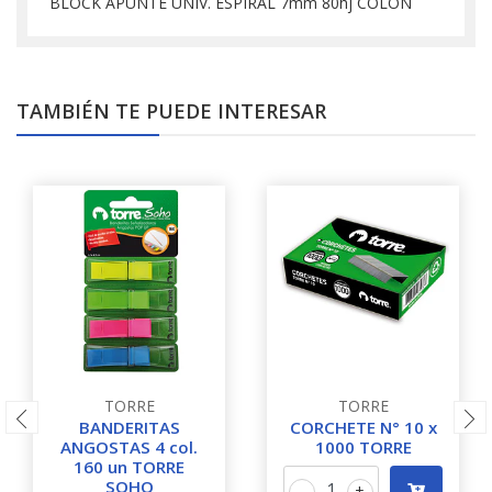
BLOCK APUNTE UNIV. ESPIRAL 7mm 80hj COLON
TAMBIÉN TE PUEDE INTERESAR
TORRE
TORRE
BANDERITAS
CORCHETE N° 10 x
ANGOSTAS 4 col.
1000 TORRE
160 un TORRE
SOHO
-
+