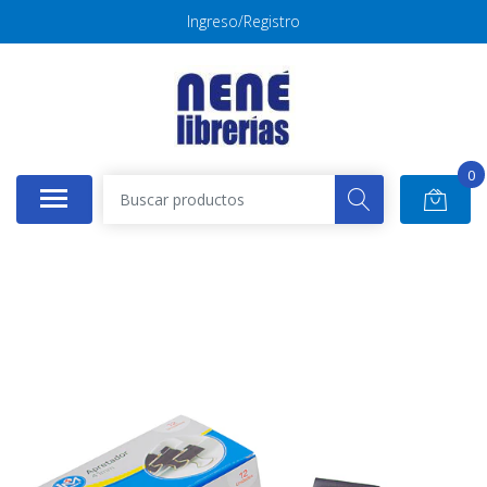
Ingreso/Registro
0