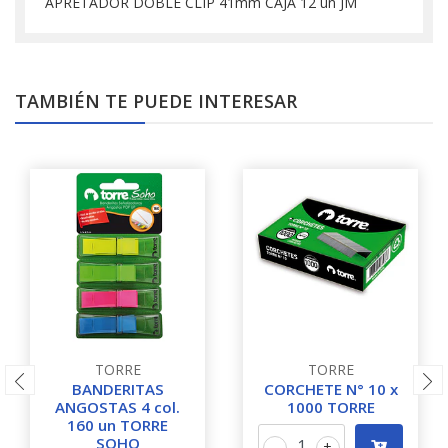
APRETADOR DOBLE CLIP 41mm CAJA 12 un JM
TAMBIÉN TE PUEDE INTERESAR
TORRE
TORRE
BANDERITAS
CORCHETE N° 10 x
ANGOSTAS 4 col.
1000 TORRE
160 un TORRE
SOHO
-
+