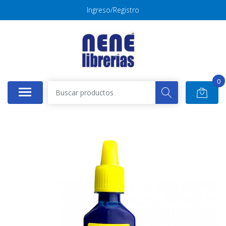
Ingreso/Registro
0