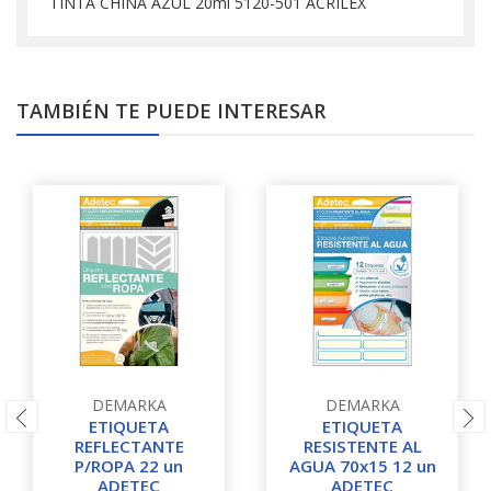
TINTA CHINA AZUL 20ml 5120-501 ACRILEX
TAMBIÉN TE PUEDE INTERESAR
DEMARKA
DEMARKA
ETIQUETA
ETIQUETA
REFLECTANTE
RESISTENTE AL
P/ROPA 22 un
AGUA 70x15 12 un
ADETEC
ADETEC