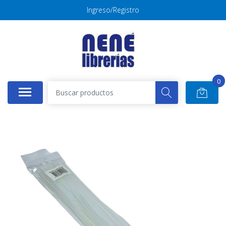
Ingreso/Registro
0