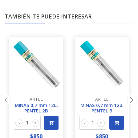
TAMBIÉN TE PUEDE INTERESAR
ARTEL
ARTEL
MINAS 0,7 mm 12u.
MINAS 0,7 mm 12u.
PENTEL 2B
PENTEL B
-
+
-
+
$850
$850