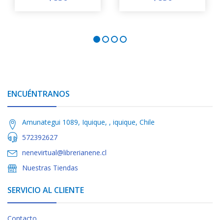
ENCUÉNTRANOS
Amunategui 1089, Iquique, , iquique, Chile
572392627
nenevirtual@librerianene.cl
Nuestras Tiendas
SERVICIO AL CLIENTE
Contacto