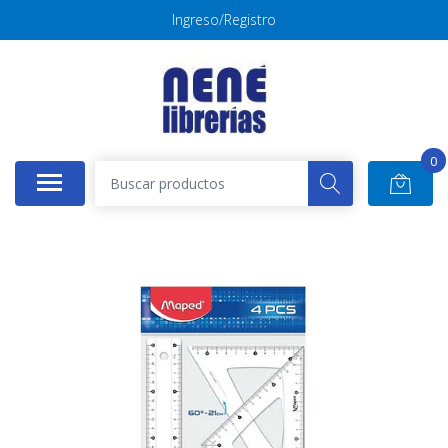
Ingreso/Registro
0