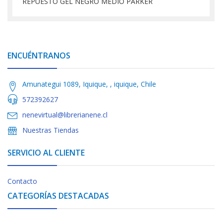
REPUESTO GEL NEGRO MEDIO PARKER
ENCUÉNTRANOS
Amunategui 1089, Iquique, , iquique, Chile
572392627
nenevirtual@librerianene.cl
Nuestras Tiendas
SERVICIO AL CLIENTE
Contacto
CATEGORÍAS DESTACADAS