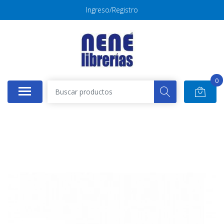
Ingreso/Registro
0