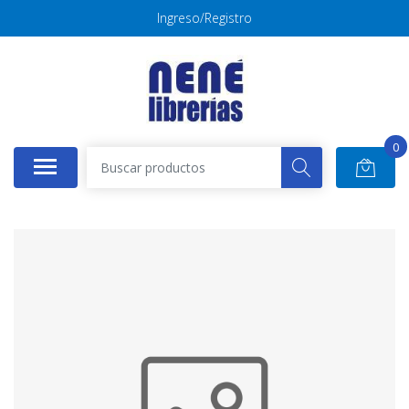
Ingreso/Registro
0