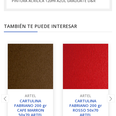
PINTURA ACRILICA 120ml AZUL GRADUATE D&R
TAMBIÉN TE PUEDE INTERESAR
ARTEL
ARTEL
CARTULINA
CARTULINA
FABRIANO 200 gr
FABRIANO 200 gr
CAFE MARRON
ROSSO 50x70
50x70 ARTEL
ARTEL