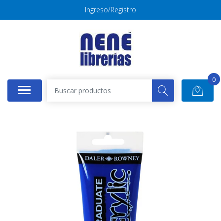
Ingreso/Registro
0