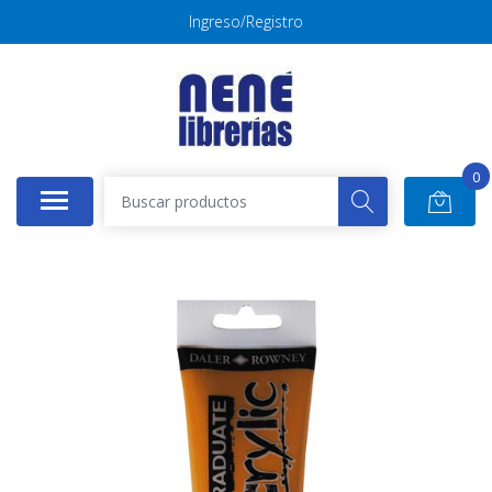
Ingreso/Registro
0