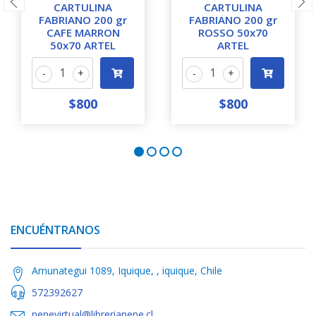
CARTULINA
CARTULINA
FABRIANO 200 gr
FABRIANO 200 gr
CAFE MARRON
ROSSO 50x70
50x70 ARTEL
ARTEL
-
+
-
+
$800
$800
ENCUÉNTRANOS
Amunategui 1089, Iquique, , iquique, Chile
572392627
nenevirtual@librerianene.cl