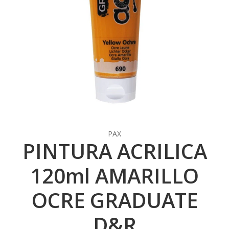
PAX
PINTURA ACRILICA
120ml AMARILLO
OCRE GRADUATE
D&R