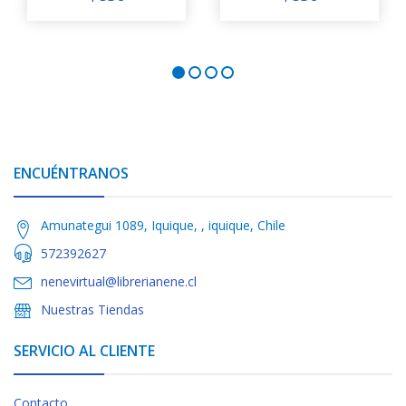
ENCUÉNTRANOS
Amunategui 1089, Iquique, , iquique, Chile
572392627
nenevirtual@librerianene.cl
Nuestras Tiendas
SERVICIO AL CLIENTE
Contacto