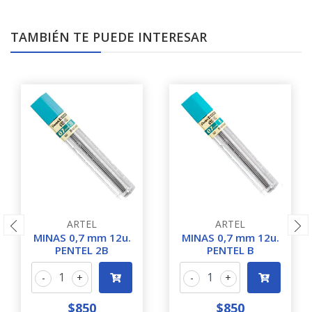
TAMBIÉN TE PUEDE INTERESAR
ARTEL
ARTEL
MINAS 0,7 mm 12u.
MINAS 0,7 mm 12u.
PENTEL 2B
PENTEL B
-
+
-
+
$850
$850