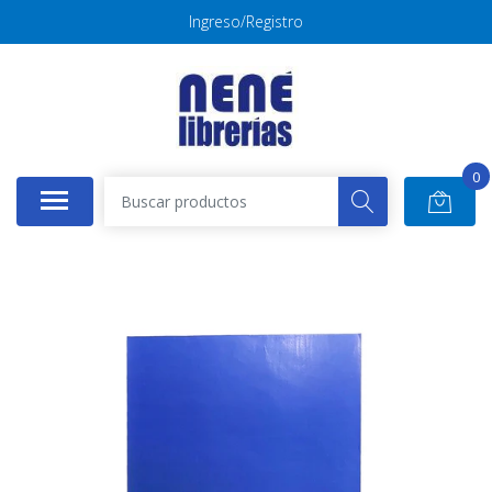
Ingreso/Registro
0