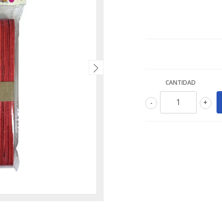
CANTIDAD
-
+