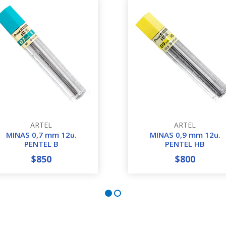
ARTEL
ARTEL
MINAS 0,7 mm 12u.
MINAS 0,9 mm 12u.
PENTEL B
PENTEL HB
$850
$800
+
-
+