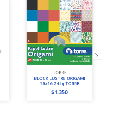
TORRE
BLOCK LUSTRE ORIGAMI
CARTO
16x16 24 hj TORRE
$1.350
-
+
-