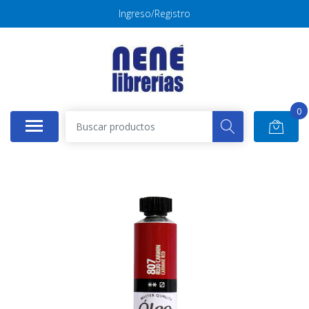
Ingreso/Registro
0