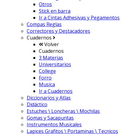
Otros
Stick en barra
Ir a
Cintas Adhesivas y Pegamentos
Compas Reglas
Correctores y Destacadores
Cuadernos
Volver
Cuadernos
3 Materias
Universitarios
College
Forro
Musica
Ir a
Cuadernos
Diccionarios y Atlas
Didáctico
Estuches \ Loncheras \ Mochilas
Gomas y Sacapuntas
Instrumentos Musicales
Lapices Grafitos \ Portaminas \ Tecnicos