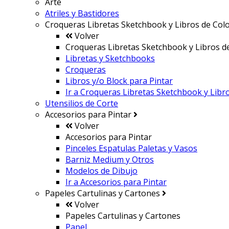
Arte
Atriles y Bastidores
Croqueras Libretas Sketchbook y Libros de Col
Volver
Croqueras Libretas Sketchbook y Libros d
Libretas y Sketchbooks
Croqueras
Libros y/o Block para Pintar
Ir a
Croqueras Libretas Sketchbook y Libr
Utensilios de Corte
Accesorios para Pintar
Volver
Accesorios para Pintar
Pinceles Espatulas Paletas y Vasos
Barniz Medium y Otros
Modelos de Dibujo
Ir a
Accesorios para Pintar
Papeles Cartulinas y Cartones
Volver
Papeles Cartulinas y Cartones
Papel