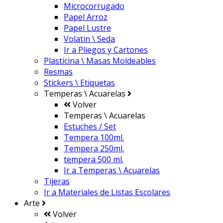
Microcorrugado
Papel Arroz
Papel Lustre
Volatin \ Seda
Ir a
Pliegos y Cartones
Plasticina \ Masas Moldeables
Resmas
Stickers \ Etiquetas
Temperas \ Acuarelas
Volver
Temperas \ Acuarelas
Estuches / Set
Tempera 100ml.
Tempera 250ml.
tempera 500 ml.
Ir a
Temperas \ Acuarelas
Tijeras
Ir a
Materiales de Listas Escolares
Arte
Volver