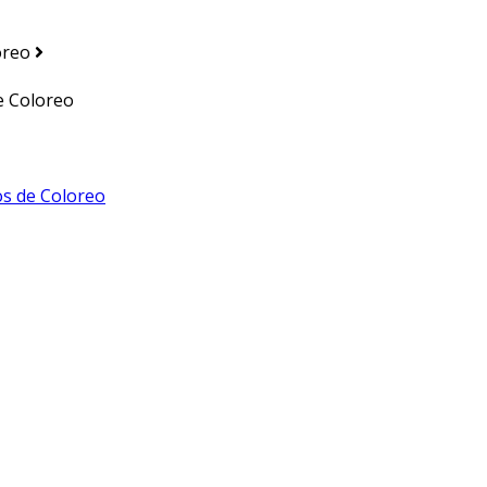
oreo
e Coloreo
os de Coloreo