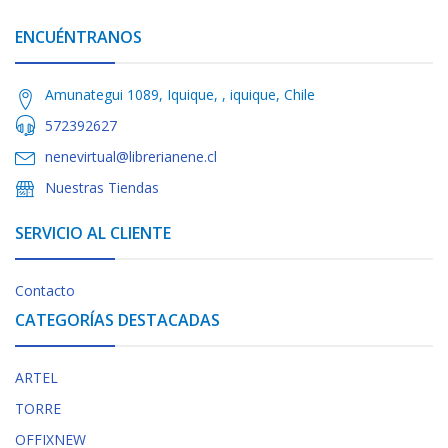
ENCUÉNTRANOS
Amunategui 1089, Iquique, , iquique, Chile
572392627
nenevirtual@librerianene.cl
Nuestras Tiendas
SERVICIO AL CLIENTE
Contacto
CATEGORÍAS DESTACADAS
ARTEL
TORRE
OFFIXNEW