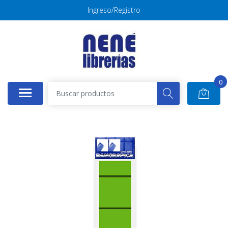
Ingreso/Registro
0