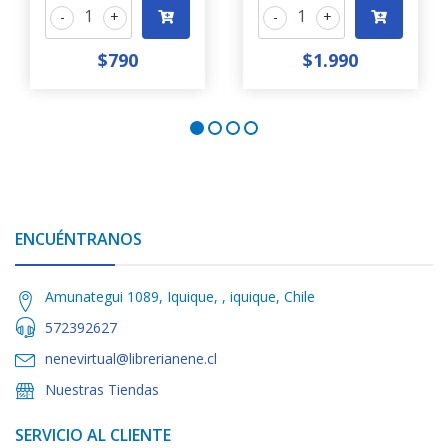
-
+
-
+
$790
$1.990
ENCUÉNTRANOS
Amunategui 1089, Iquique, , iquique, Chile
572392627
nenevirtual@librerianene.cl
Nuestras Tiendas
SERVICIO AL CLIENTE