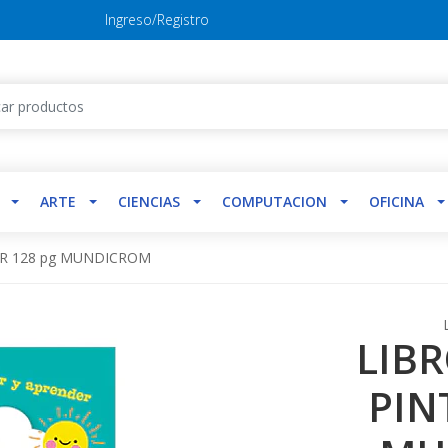
Ingreso/Registro
ARTE
CIENCIAS
COMPUTACION
OFICINA
AR 128 pg MUNDICROM
LIB
PIN