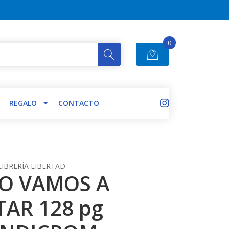
0
REGALO
CONTACTO
LIBRERÍA LIBERTAD
RO VAMOS A
TAR 128 pg