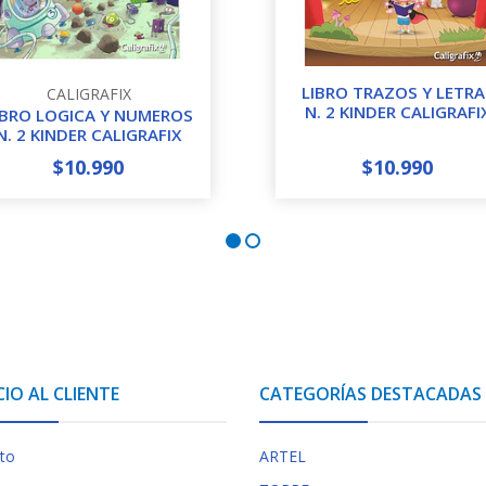
LIBRO TRAZOS Y LETRA
CALIGRAFIX
N. 2 KINDER CALIGRAFI
IBRO LOGICA Y NUMEROS
N. 2 KINDER CALIGRAFIX
$10.990
$10.990
+
-
+
CIO AL CLIENTE
CATEGORÍAS DESTACADAS
to
ARTEL