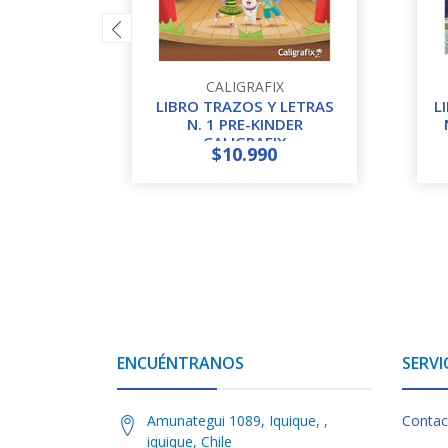
CALIGRAFIX
LIBRO TRAZOS Y LETRAS
L
N. 1 PRE-KINDER
CALIGRAFIX
$10.990
-
+
-
ENCUÉNTRANOS
SERVI
Amunategui 1089, Iquique, ,
Contac
iquique, Chile