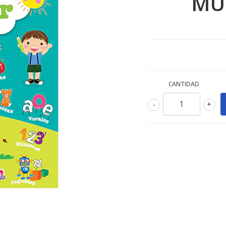
MU
CANTIDAD
-
+