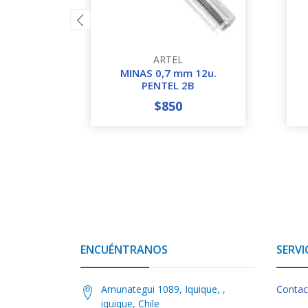
ARTEL
MINAS 0,7 mm 12u.
PENTEL 2B
$850
-
+
-
ENCUÉNTRANOS
SERVI
Amunategui 1089, Iquique, ,
Contac
iquique, Chile