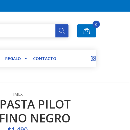
0
REGALO
CONTACTO
IMEX
 PASTA PILOT
 FINO NEGRO
$1.490