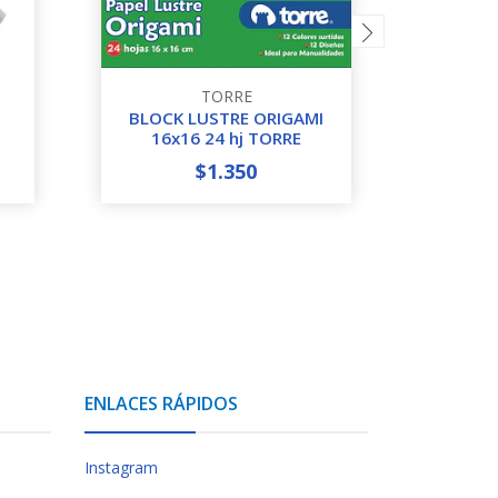
TORRE
BLOCK LUSTRE ORIGAMI
CARTO
16x16 24 hj TORRE
$1.350
-
+
-
ENLACES RÁPIDOS
Instagram