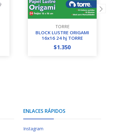
TORRE
BLOCK LUSTRE ORIGAMI
CARTO
16x16 24 hj TORRE
$1.350
-
+
-
ENLACES RÁPIDOS
Instagram