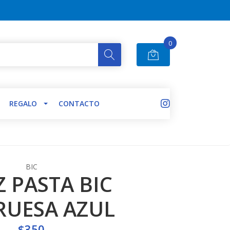
0
REGALO
CONTACTO
BIC
Z PASTA BIC
RUESA AZUL
$350