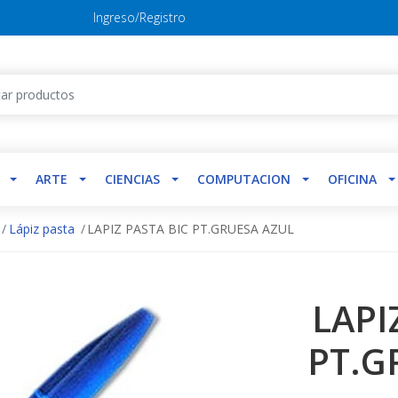
Ingreso/Registro
ARTE
CIENCIAS
COMPUTACION
OFICINA
Lápiz pasta
LAPIZ PASTA BIC PT.GRUESA AZUL
LAPI
PT.G