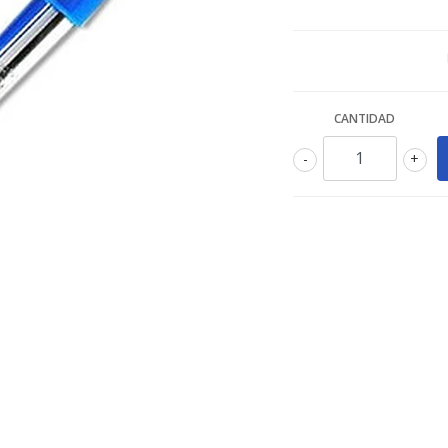
CANTIDAD
-
+