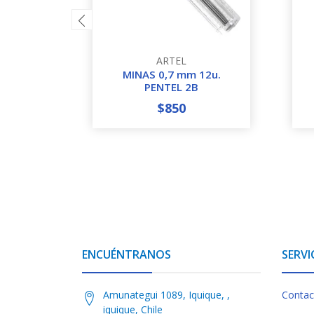
ARTEL
MINAS 0,7 mm 12u.
PENTEL 2B
$850
-
+
-
ENCUÉNTRANOS
SERVI
Amunategui 1089, Iquique, ,
Contac
iquique, Chile