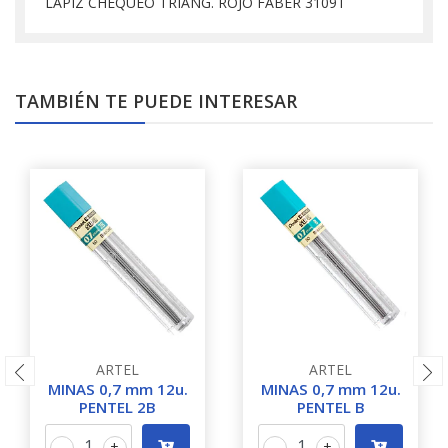
LAPIZ CHEQUEO TRIANG. ROJO FABER 3109T
TAMBIÉN TE PUEDE INTERESAR
ARTEL
ARTEL
MINAS 0,7 mm 12u.
MINAS 0,7 mm 12u.
PENTEL 2B
PENTEL B
-
+
-
+