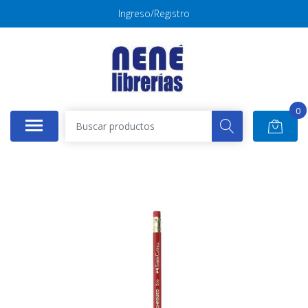
Ingreso/Registro
0