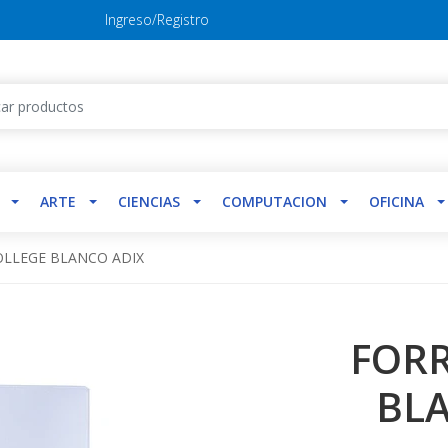
Ingreso/Registro
ARTE
CIENCIAS
COMPUTACION
OFICINA
OLLEGE BLANCO ADIX
FORR
BL