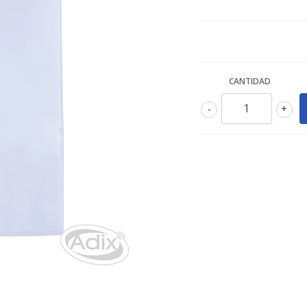
CANTIDAD
-
+