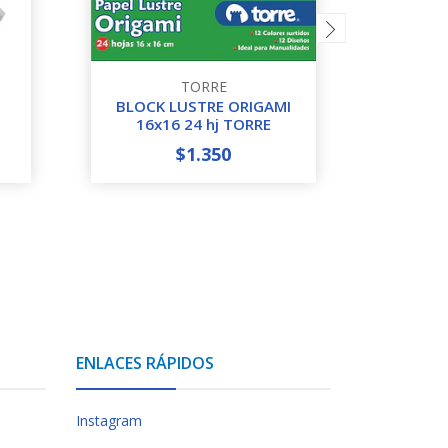
TORRE
BLOCK LUSTRE ORIGAMI
CARTO
16x16 24 hj TORRE
$1.350
-
+
-
ENLACES RÁPIDOS
Instagram