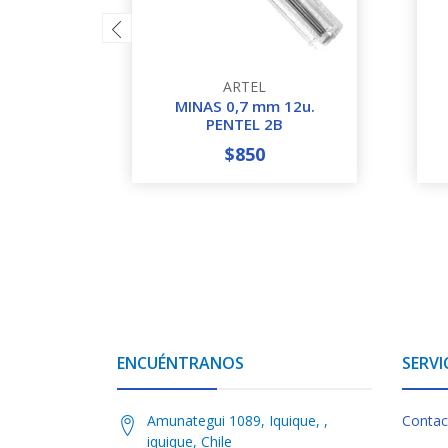
ARTEL
MINAS 0,7 mm 12u.
PENTEL 2B
$850
-
+
-
ENCUÉNTRANOS
SERVI
Amunategui 1089, Iquique, ,
Contac
iquique, Chile