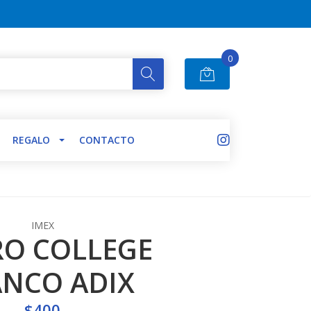
0
REGALO
CONTACTO
IMEX
O COLLEGE
ANCO ADIX
$400