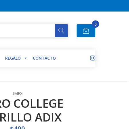
0
REGALO
CONTACTO
IMEX
O COLLEGE
RILLO ADIX
$400