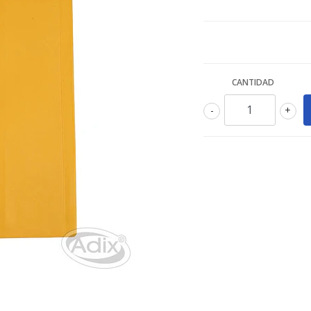
CANTIDAD
-
+