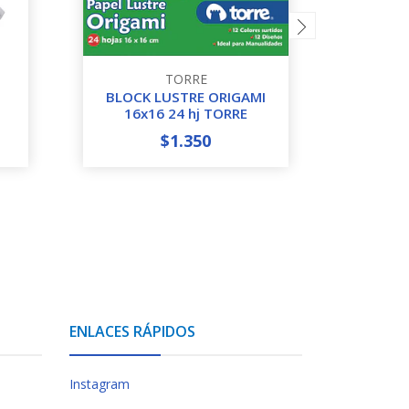
TORRE
BLOCK LUSTRE ORIGAMI
CARTO
16x16 24 hj TORRE
$1.350
-
+
-
ENLACES RÁPIDOS
Instagram