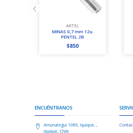
ARTEL
MINAS 0,7 mm 12u.
PENTEL 2B
$850
-
+
-
ENCUÉNTRANOS
SERVI
Amunategui 1089, Iquique, ,
Contac
iquique, Chile